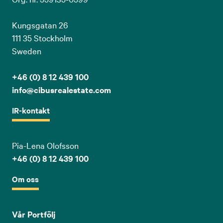
Kungsgatan 26
111 35 Stockholm
Sweden
+46 (0) 8 12 439 100
info@cibusrealestate.com
IR-kontakt
Pia-Lena Olofsson
+46 (0) 8 12 439 100
Om oss
Vår Portfölj