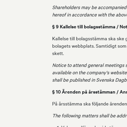
Shareholders may be accompanied by
hereof in accordance with the abov
§ 9 Kallelse till bolagsstämma / No
Kallelse till bolagsstämma ska ske 
bolagets webbplats. Samtidigt som 
skett.
Notice to attend general meetings s
available on the company's website.
shall be published in Svenska Dagb
§ 10 Ärenden på årsstämman / An
På årsstämma ska följande ärende
The following matters shall be addr