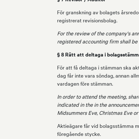
För granskning av bolagets årsredov
registrerat revisionsbolag.
For the review of the company's ann
registered accounting firm shall be
§ 8 Rätt att deltaga i bolagsstämm
För att få deltaga i stämman ska a
dag får inte vara söndag, annan allm
vardagen före stämman.
In order to attend the meeting, shar
indicated in the in the announcement
Midsummers Eve, Christmas Eve or N
Aktieägare får vid bolagsstämma me
föregående stycke.