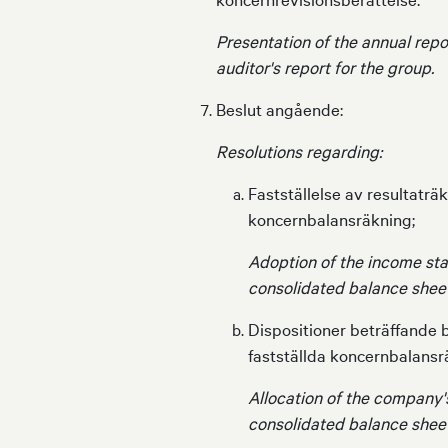
Presentation of the annual repo
auditor's report for the group.
Beslut angående:
Resolutions regarding:
Fastställelse av resultatr
koncernbalansräkning;
Adoption of the income st
consolidated balance sheet
Dispositioner beträffande b
fastställda koncernbalansr
Allocation of the company'
consolidated balance sheet