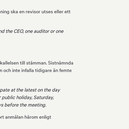
ing ska en revisor utses eller ett
nd the CEO, one auditor or one
kallelsen till stämman. Sistnämnda
 och inte infalla tidigare än femte
pate at the latest on the day
 public holiday, Saturday,
ys before the meeting.
ort anmälan härom enligt