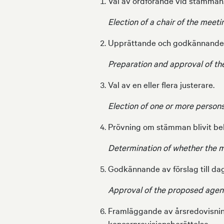
Val av ordförande vid stämman
Election of a chair of the meeti
Upprättande och godkännande 
Preparation and approval of the
Val av en eller flera justerare.
Election of one or more persons
Prövning om stämman blivit b
Determination of whether the 
Godkännande av förslag till da
Approval of the proposed agen
Framläggande av årsredovisnin
koncernrevisionsberättelse.