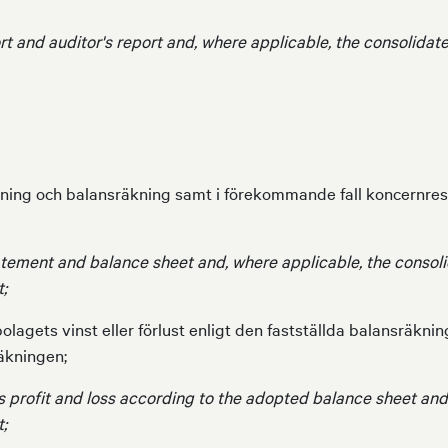
rt and auditor's report and, where applicable, the consolidat
äkning och balansräkning samt i förekommande fall koncernres
atement and balance sheet and, where applicable, the conso
;
olagets vinst eller förlust enligt den fastställda balansräkn
äkningen;
s profit and loss according to the adopted balance sheet and
;