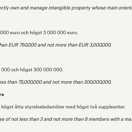
ectly own and manage intangible property whose main orientat
 000 euro och högst 3 000 000 euro.
 than EUR 750,000 and not more than EUR 3,000,000.
00 000 och högst 300 000 000.
ess than 75,000,000 and not more than 300,000,000.
rs
h högst åtta styrelseledamöter med högst två suppleanter.
ise of not less than 3 and not more than 8 members with a m