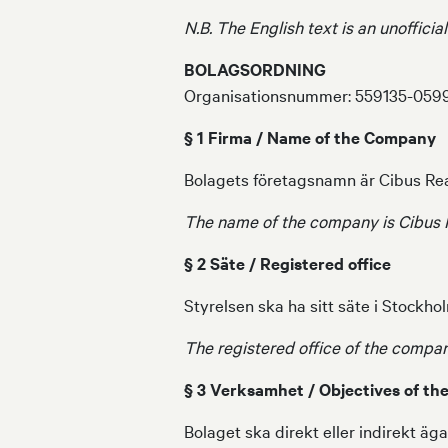
N.B. The English text is an unofficial
BOLAGSORDNING
Organisationsnummer: 559135-059
§ 1 Firma / Name of the Company
Bolagets företagsnamn är Cibus Real
The name of the company is Cibus R
§ 2 Säte / Registered office
Styrelsen ska ha sitt säte i Stock
The registered office of the compan
§ 3 Verksamhet / Objectives of t
Bolaget ska direkt eller indirekt äg