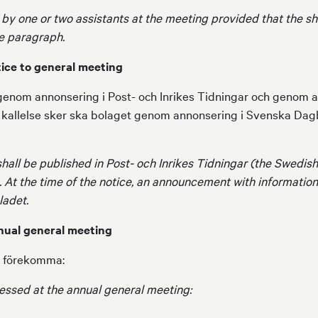
 one or two assistants at the meeting provided that the sh
e paragraph.
tice to general meeting
genom annonsering i Post- och Inrikes Tidningar och genom att 
kallelse sker ska bolaget genom annonsering i Svenska Dagb
hall be published in Post- och Inrikes Tidningar (the Swedish
 At the time of the notice, an announcement with information
ladet.
nual general meeting
n förekomma:
essed at the annual general meeting: