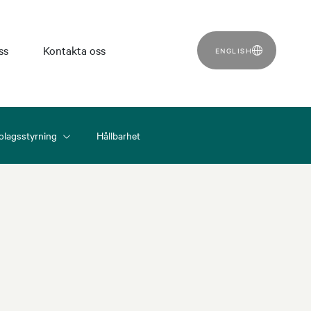
ss
Kontakta oss
ENGLISH
olagsstyrning
Hållbarhet