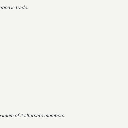
ion is trade.
aximum of 2 alternate members.