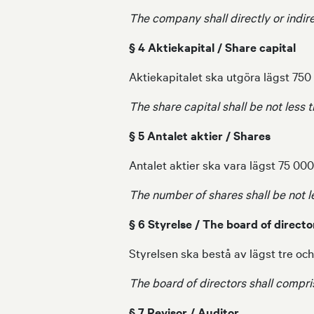
The company shall directly or indir
§ 4 Aktiekapital / Share capital
Aktiekapitalet ska utgöra lägst 750
The share capital shall be not less
§ 5 Antalet aktier / Shares
Antalet aktier ska vara lägst 75 0
The number of shares shall be not l
§ 6 Styrelse / The board of directo
Styrelsen ska bestå av lägst tre oc
The board of directors shall compr
§ 7 Revisor / Auditor