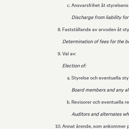
Ansvarsfrihet åt styrelsen
Discharge from liability f
Fastställande av arvoden åt sty
Determination of fees for the b
Val av:
Election of:
Styrelse och eventuella st
Board members and any al
Revisorer och eventuella r
Auditors and alternates wh
Annat ärende, som ankommer på