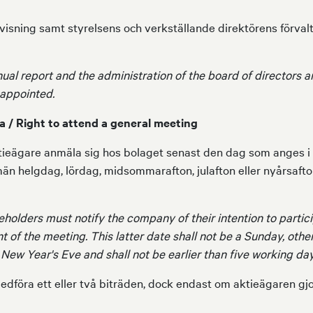
isning samt styrelsens och verkställande direktörens förvaltn
ual report and the administration of the board of directors a
 appointed.
a / Right to attend a general meeting
ktieägare anmäla sig hos bolaget senast den dag som anges i 
än helgdag, lördag, midsommarafton, julafton eller nyårsafton
eholders must notify the company of their intention to partici
 of the meeting. This latter date shall not be a Sunday, other
ew Year's Eve and shall not be earlier than five working da
dföra ett eller två biträden, dock endast om aktieägaren gj