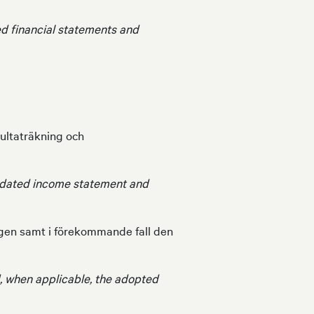
ed financial statements and
ultaträkning och
lidated income statement and
ingen samt i förekommande fall den
, when applicable, the adopted