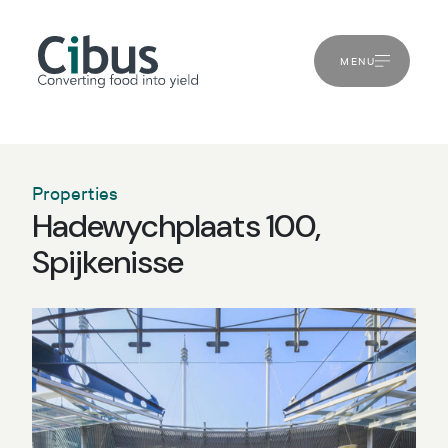
MENU
Properties
Hadewychplaats 100,
Spijkenisse