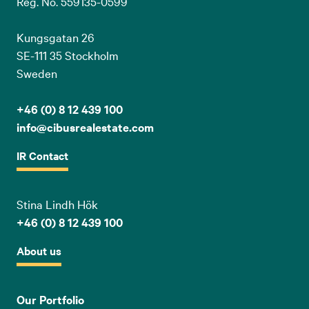
Reg. No. 559135-0599
Kungsgatan 26
SE-111 35 Stockholm
Sweden
+46 (0) 8 12 439 100
info@cibusrealestate.com
IR Contact
Stina Lindh Hök
+46 (0) 8 12 439 100
About us
Our Portfolio