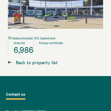
Hadewychplaats 100, Spijkenisse
Area m2:
Energy certificate:
6,986
Back to property list
Contact us