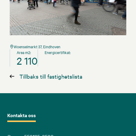
Woenselmarkt 37, Eindhoven
Area m2:
Energicertifikat:
2 110
Tillbaks till fastighetslista
Kontakta oss