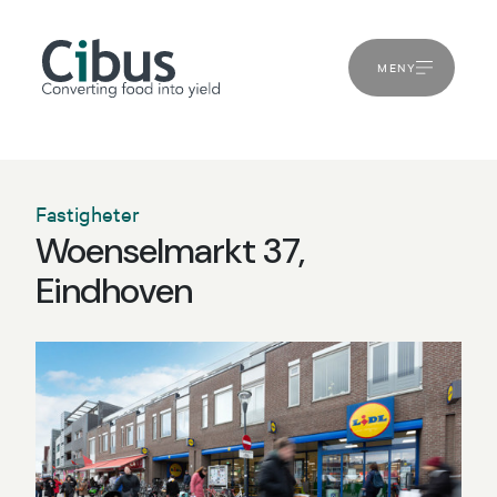
MENY
Fastigheter
Woenselmarkt 37,
Eindhoven