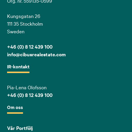
Org. nr. 559135-0599
Kungsgatan 26
111 35 Stockholm
Sweden
+46 (0) 8 12 439 100
info@cibusrealestate.com
IR-kontakt
Pia-Lena Olofsson
+46 (0) 8 12 439 100
Om oss
Vår Portfölj