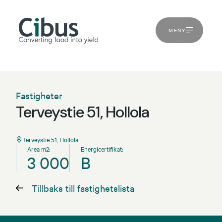
MENY
Fastigheter
Terveystie 51, Hollola
Terveystie 51, Hollola
Area m2:
Energicertifikat:
3 000
B
Tillbaks till fastighetslista