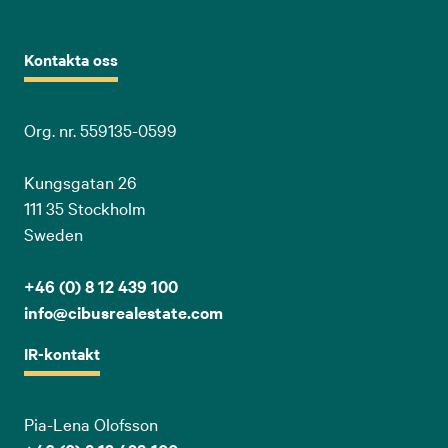
Kontakta oss
Org. nr. 559135-0599
Kungsgatan 26
111 35 Stockholm
Sweden
+46 (0) 8 12 439 100
info@cibusrealestate.com
IR-kontakt
Pia-Lena Olofsson