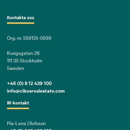
Kontakta oss
Org. nr. 559135-0599
Kungsgatan 26
111 35 Stockholm
Sweden
+46 (0) 8 12 439 100
info@cibusrealestate.com
IR-kontakt
Pia-Lena Olofsson