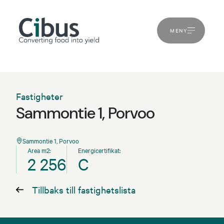
MENY
Fastigheter
Sammontie 1, Porvoo
Sammontie 1, Porvoo
Area m2:
Energicertifikat:
2 256
C
Tillbaks till fastighetslista