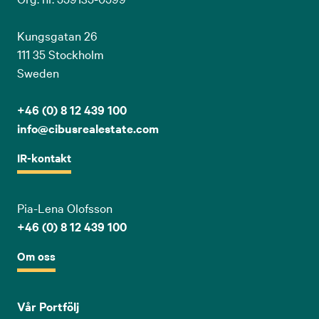
Kungsgatan 26
111 35 Stockholm
Sweden
+46 (0) 8 12 439 100
info@cibusrealestate.com
IR-kontakt
Pia-Lena Olofsson
+46 (0) 8 12 439 100
Om oss
Vår Portfölj