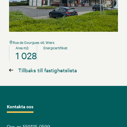
Rue de Gourgues 46, Wiers
Area m2:
Energicertifikat:
1 028
Tillbaks till fastighetslista
Kontakta oss
Org. nr. 559135-0599