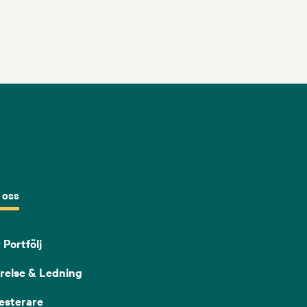
 oss
 Portfölj
relse & Ledning
esterare