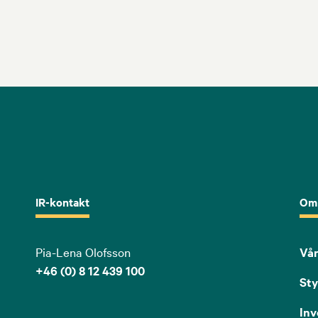
IR-kontakt
Om
Pia-Lena Olofsson
Vår
+46 (0) 8 12 439 100
Sty
Inv