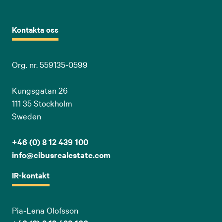
Kontakta oss
Org. nr. 559135-0599
Kungsgatan 26
111 35 Stockholm
Sweden
+46 (0) 8 12 439 100
info@cibusrealestate.com
IR-kontakt
Pia-Lena Olofsson