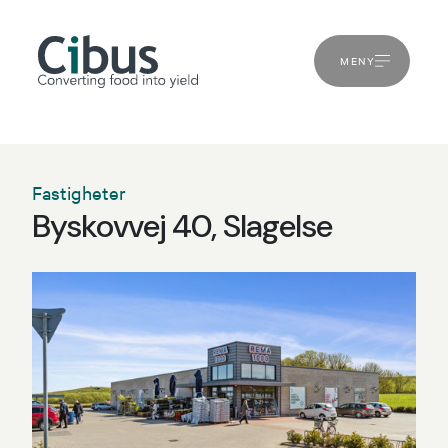
MENY
Fastigheter
Byskovvej 40, Slagelse