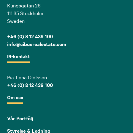
Kungsgatan 26
111 35 Stockholm
Sweden
+46 (0) 8 12 439 100
info@cibusrealestate.com
IR-kontakt
Pia-Lena Olofsson
+46 (0) 8 12 439 100
Om oss
Vår Portfölj
Styrelse & Ledning